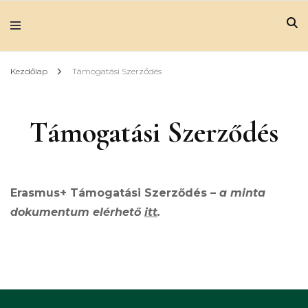
Kezdőlap
Támogatási Szerződés
Támogatási Szerződés
Erasmus+ Támogatási Szerződés –
a minta
dokumentum elérhető
itt
.