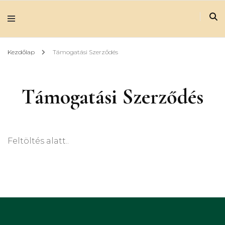
Kezdőlap
Támogatási Szerződés
Támogatási Szerződés
Feltöltés alatt..